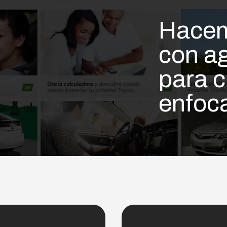
Hacem
con ag
para c
enfoca