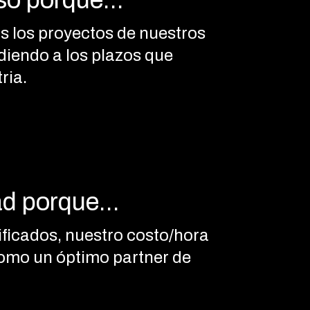
o porque...
 los proyectos de nuestros
diendo a los plazos que
ria.
d porque...
ificados, nuestro costo/hora
omo un óptimo partner de