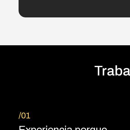
Traba
/01