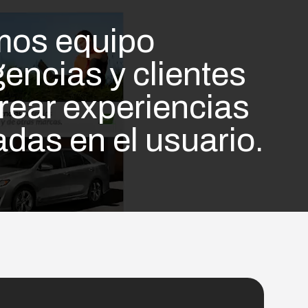
os equipo
encias y clientes
rear experiencias
das en el usuario.