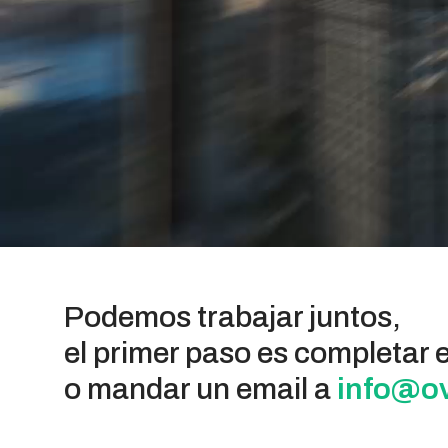
Podemos trabajar juntos,
el primer paso es completar e
o mandar un email a
info@ov