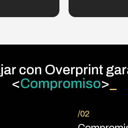
jar con Overprint gar
<
/02